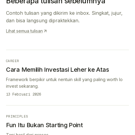
Beberapa tulisan sebelumnya
Contoh tulisan yang dikirim ke inbox. Singkat, jujur,
dan bisa langsung dipraktekkan.
Lihat semua tulisan
CAREER
Cara Memilih Investasi Leher ke Atas
Framework berpikir untuk nentuin skill yang paling worth lo
invest sekarang.
13 Februari 2026
PRINCIPLES
Fun Itu Bukan Starting Point
Tapi hasil dari proses.