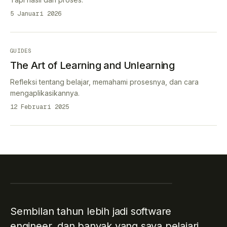
5 Januari 2026
GUIDES
The Art of Learning and Unlearning
Refleksi tentang belajar, memahami prosesnya, dan cara
mengaplikasikannya.
12 Februari 2025
Sembilan tahun lebih jadi software
engineer, dan banyak yang saya pelajari