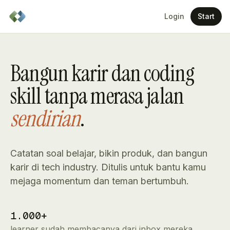
Login
Start
Bangun karir dan coding
skill tanpa merasa jalan
sendirian
.
Catatan soal belajar, bikin produk, dan bangun
karir di tech industry. Ditulis untuk bantu kamu
mejaga momentum dan teman bertumbuh.
1.000+
learner sudah membacanya dari inbox mereka.