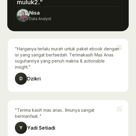
muluk2.
"
Nisa
Data Analyst
"
Harganya terlalu murah untuk paket ebook dengan
isi yang sangat berfaedah. Terimakasih Mas Anas
suguhannya yang penuh makna & actionable
insight.
"
Dzikri
D
"
Terima kasih mas anas.. Ilmunya sangat
bermanfaat..
"
Yadi Setiadi
Y