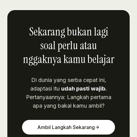
Sekarang bukan lagi
soal perlu atau
nggaknya kamu belajar
Ihsan
I
View
Screenshot post
Di dunia yang serba cepat ini,
adaptasi itu
udah pasti wajib.
Pertanyaannya: Langkah pertama
apa yang bakal kamu ambil?
Ambil Langkah Sekarang