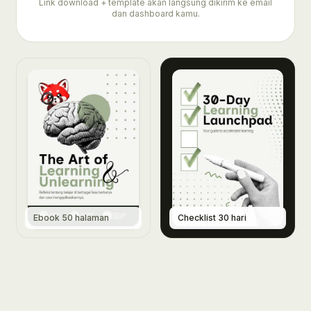
Link download + template akan langsung dikirim ke email
dan dashboard kamu.
Ebook 50 halaman
Checklist 30 hari