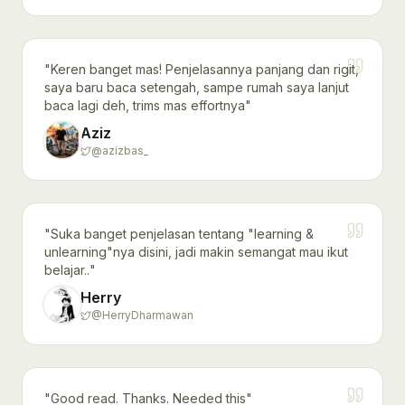
"
Keren banget mas! Penjelasannya panjang dan rigit,
saya baru baca setengah, sampe rumah saya lanjut
baca lagi deh, trims mas effortnya
"
Aziz
@azizbas_
"
Suka banget penjelasan tentang "learning &
unlearning"nya disini, jadi makin semangat mau ikut
belajar..
"
Herry
@HerryDharmawan
"
Good read. Thanks. Needed this
"