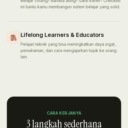
Belajar coding? Bahasa asing? Ganti karier? Checklist
ini bantu kamu membangun sistem belajar yang solid.
Lifelong Learners & Educators
Pelajari teknik yang bisa meningkatkan daya ingat,
pemahaman, dan cara mengajarkan topik ke orang
lain.
CARA KERJANYA
3 langkah sederhana