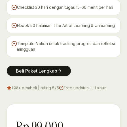
Checklist 30 hari dengan tugas 15-60 menit per hari
Ebook 50 halaman: The Art of Learning & Unlearning
Template Notion untuk tracking progres dan refleksi
mingguan
Beli Paket Lengkap
pembeli | rating
Free updates
100+
5/5
1 tahun
Rp
99.000