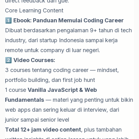
direct feedback dari gue.
Core Learning Content
1️⃣
Ebook: Panduan Memulai Coding Career
Dibuat berdasarkan pengalaman 9+ tahun di tech
industry, dari startup Indonesia sampai kerja
remote untuk company di luar negeri.
2️⃣
Video Courses:
3 courses tentang coding career — mindset,
portfolio building, dan first job hunt
1 course
Vanilla JavaScript & Web
Fundamentals
— materi yang penting untuk bikin
web apps dan sering keluar di interview, dari
junior sampai senior level
Total 12+ jam video content
, plus tambahan