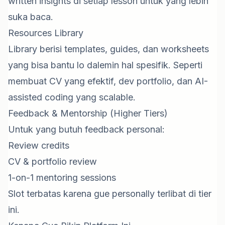
written insights di setiap lesson untuk yang lebih
suka baca.
Resources Library
Library berisi templates, guides, dan worksheets
yang bisa bantu lo dalemin hal spesifik. Seperti
membuat CV yang efektif, dev portfolio, dan AI-
assisted coding yang scalable.
Feedback & Mentorship (Higher Tiers)
Untuk yang butuh feedback personal:
Review credits
CV & portfolio review
1-on-1 mentoring sessions
Slot terbatas karena gue personally terlibat di tier
ini.