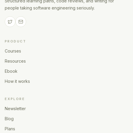
Structured learning paths, code reviews, and writing for
people taking software engineering seriously.
PRODUCT
Courses
Resources
Ebook
How it works
EXPLORE
Newsletter
Blog
Plans