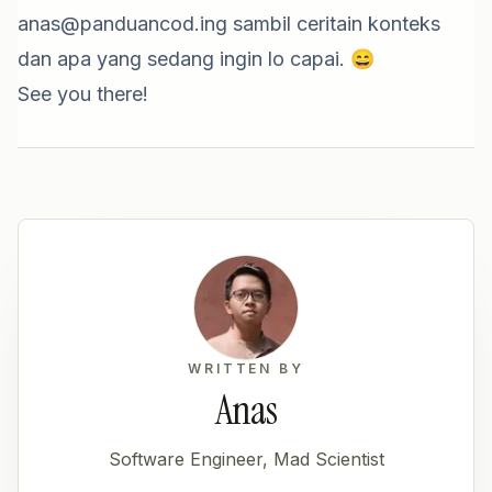
anas@panduancod.ing
sambil ceritain konteks
dan apa yang sedang ingin lo capai. 😄
See you there!
WRITTEN BY
Anas
Software Engineer, Mad Scientist