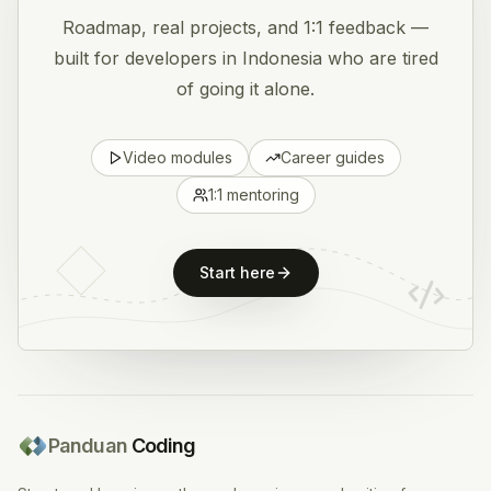
Roadmap, real projects, and 1:1 feedback —
built for developers in Indonesia who are tired
of going it alone.
Video modules
Career guides
1:1 mentoring
Start here
Panduan
Coding