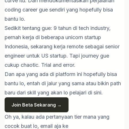
curve itu. Dan mendokumentasikan perjalanan
coding career gue sendiri yang hopefully bisa
bantu lo.
Sedikit tentang gue: 9 tahun di tech industry,
pernah kerja di beberapa unicorn startup
Indonesia, sekarang kerja remote sebagai senior
engineer untuk US startup. Tapi journey gue
cukup chaotic. Trial and error.
Dan apa yang ada di platform ini hopefully bisa
bantu lo, entah di jalur yang sama atau bikin path
baru dari skill yang akan lo pelajari di sini.
Join Beta Sekarang →
Oh ya, kalau ada pertanyaan tier mana yang
cocok buat lo, email aja ke