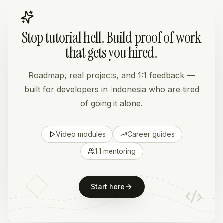
Stop tutorial hell. Build proof of work
that gets you hired.
Roadmap, real projects, and 1:1 feedback —
built for developers in Indonesia who are tired
of going it alone.
Video modules
Career guides
1:1 mentoring
Start here